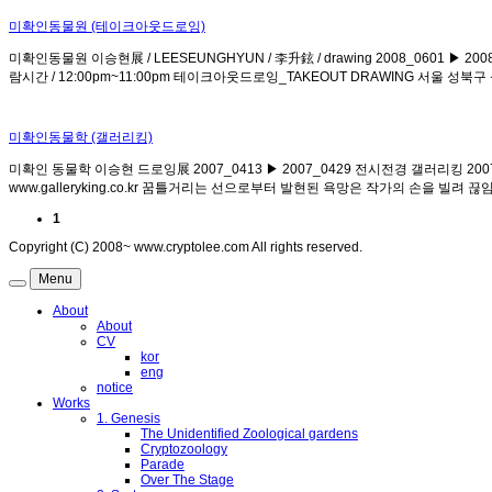
미확인동물원 (테이크아웃드로잉)
미확인동물원 이승현展 / LEESEUNGHYUN / 李升鉉 / drawing 2008_0601 ▶ 2
람시간 / 12:00pm~11:00pm 테이크아웃드로잉_TAKEOUT DRAWING 서울 성북구 성북동 
미확인동물학 (갤러리킹)
미확인 동물학 이승현 드로잉展 2007_0413 ▶ 2007_0429 전시전경 갤러리킹 2007
www.galleryking.co.kr 꿈틀거리는 선으로부터 발현된 욕망은 작가의 손을
1
Copyright (C) 2008~ www.cryptolee.com All rights reserved.
Menu
About
About
CV
kor
eng
notice
Works
1. Genesis
The Unidentified Zoological gardens
Cryptozoology
Parade
Over The Stage