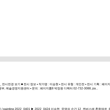
 보기 ■ 전시 정보 ▪ 작가명 : 이승현 ▪ 전시 유형 : 개인전 ▪ 전시 기획 : 페이지룸8
, 예술경영지원센터 ▪ 문의 : 페이지룸8 박정원 디렉터 02-732-3088, pa...
升鉉 / painting 2022_0401 ▶ 2022_0424 이승현_무명의 순간 12_캔버스에 혼합