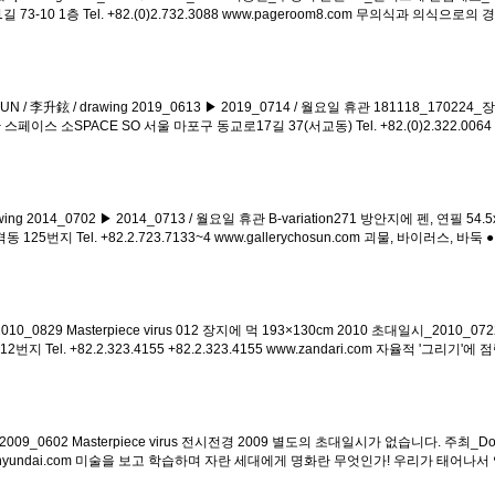
3-10 1층 Tel. +82.(0)2.732.3088 www.pageroom8.com 무의식과 의식으로의
 李升鉉 / drawing 2019_0613 ▶︎ 2019_0714 / 월요일 휴관 181118_170224
소SPACE SO 서울 마포구 동교로17길 37(서교동) Tel. +82.(0)2.322.0064 www
awing 2014_0702 ▶ 2014_0713 / 월요일 휴관 B-variation271 방안지에 펜, 
25번지 Tel. +82.2.723.7133~4 www.gallerychosun.com 괴물, 바이러스, 바
2010_0829 Masterpiece virus 012 장지에 먹 193×130cm 2010 초대일시_2010_
지 Tel. +82.2.323.4155 +82.2.323.4155 www.zandari.com 자율적 '그리
_0513 ▶ 2009_0602 Masterpiece virus 전시전경 2009 별도의 초대일시가 없습니다
galleryhyundai.com 미술을 보고 학습하며 자란 세대에게 명화란 무엇인가! 우리가 태어나서