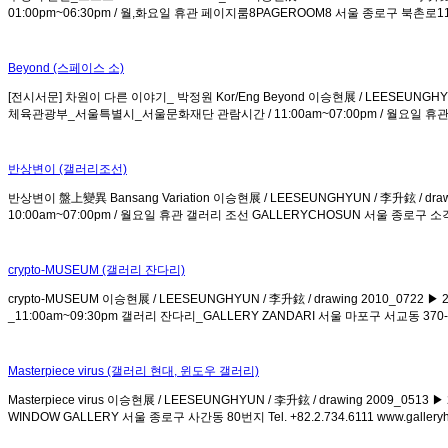
01:00pm~06:30pm / 월,화요일 휴관 페이지룸8PAGEROOM8 서울 종로구 북촌로11길 7
Beyond (스페이스 소)
[전시서문] 차원이 다른 이야기_ 박정원 Kor/Eng Beyond 이승현展 / LEESEUNGHYUN /
체육관광부_서울특별시_서울문화재단 관람시간 / 11:00am~07:00pm / 월요일 휴관 스페이스 
반상변이 (갤러리조선)
반상변이 盤上變異 Bansang Variation 이승현展 / LEESEUNGHYUN / 李升鉉 / dr
10:00am~07:00pm / 월요일 휴관 갤러리 조선 GALLERYCHOSUN 서울 종로구 소격동 1
crypto-MUSEUM (갤러리 잔다리)
crypto-MUSEUM 이승현展 / LEESEUNGHYUN / 李升鉉 / drawing 2010_0722 ▶ 
_11:00am~09:30pm 갤러리 잔다리_GALLERY ZANDARI 서울 마포구 서교동 370-12번
Masterpiece virus (갤러리 현대, 윈도우 갤러리)
Masterpiece virus 이승현展 / LEESEUNGHYUN / 李升鉉 / drawing 2009
WINDOW GALLERY 서울 종로구 사간동 80번지 Tel. +82.2.734.6111 www.