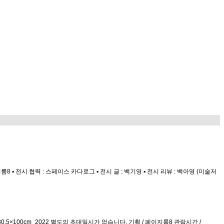
 ▪ 전시 협력 : 스페이스 카다로그 ▪ 전시 글 : 백기영 ▪ 전시 리뷰 : 백아영 (미술저
재료_80.5×100cm_2022 별도의 초대일시가 없습니다. 기획 / 페이지룸8 관람시간 /