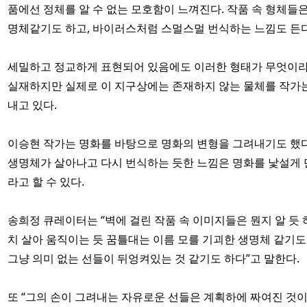
품에선 정체를 알 수 없는 모호함이 느껴진다. 작품 속 형체들
명체같기도 하고, 바이러스처럼 스멀스멀 번식하는 느낌도 든다
세밀하고 정교하게 표현되어 있음에도 이러한 형태가 무엇이라
실재하지만 실제로 이 지구상에는 존재하지 않는 물체를 작가
내고 있다.
이승현 작가는 명화를 바탕으로 명화의 변형을 그려내기도 했
생명체가 살아나고 다시 번식하는 듯한 느낌은 명화를 낯설게
라고 할 수 있다.
송희정 큐레이터는 “벽에 걸린 작품 속 이미지들은 뭔지 알 듯 
치 살아 움직이는 듯 꿈틀대는 이름 모를 기괴한 생명체 같기도
그냥 의미 없는 선들이 뒤엉켜있는 것 같기도 하다”고 말한다.
또 “그의 손이 그려내는 자유로운 선들은 계획하에 짜여진 것이