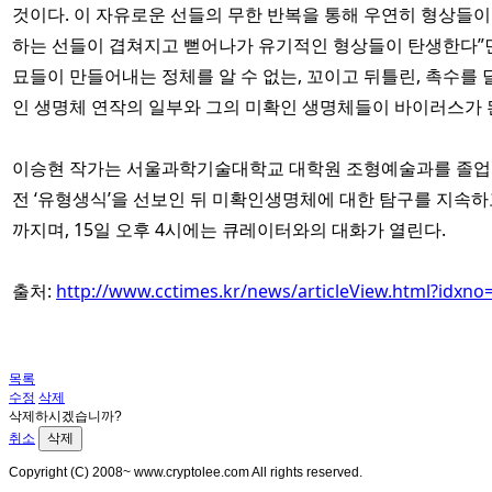
것이다. 이 자유로운 선들의 무한 반복을 통해 우연히 형상들
하는 선들이 겹쳐지고 뻗어나가 유기적인 형상들이 탄생한다”면
묘들이 만들어내는 정체를 알 수 없는, 꼬이고 뒤틀린, 촉수를
인 생명체 연작의 일부와 그의 미확인 생명체들이 바이러스가 
이승현 작가는 서울과학기술대학교 대학원 조형예술과를 졸업했다
전 ‘유형생식’을 선보인 뒤 미확인생명체에 대한 탐구를 지속하고
까지며, 15일 오후 4시에는 큐레이터와의 대화가 열린다.
출처:
http://www.cctimes.kr/news/articleView.html?idxno
목록
수정
삭제
삭제하시겠습니까?
취소
삭제
Copyright (C) 2008~ www.cryptolee.com All rights reserved.