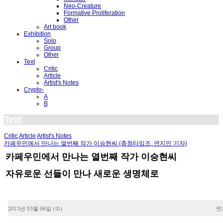
Neo-Creature
Formative Proliferation
Other
Art book
Exhibition
Solo
Group
Other
Text
Critic
Article
Artist's Notes
Crypto-
A
B
Text
Critic
Article
Artist's Notes
카페우민에서 만나는 열번째 작가 이승현씨 (충청타임즈, 연지민 기자)
카페우민에서 만나는 열번째 작가 이승현씨
자유로운 선들이 만나 새로운 생명체로
2013년 03월 06일 (수)
연