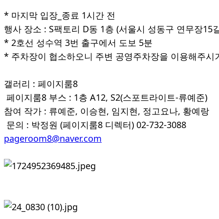
* 마지막 입장_종료 1시간 전
행사 장소 : S팩토리 D동 1층 (서울시 성동구 연무장15길 
* 2호선 성수역 3번 출구에서 도보 5분
* 주차장이 협소하오니 주변 공영주차장을 이용해주시기
갤러리 : 페이지룸8
페이지룸8 부스 : 1층 A12, S2(스포트라이트-류예준)
참여 작가 : 류예준, 이승현, 임지현, 정고요나, 황예랑
문의 : 박정원 (페이지룸8 디렉터)
02-732-3088
pageroom8@
naver.com