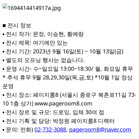
■ 전시 정보
▪ 전시 작가: 문정, 이승현, 황예랑
▪ 전시 제목: 여기에만 있는
▪ 전시 기간: 2023년 9월 16일(토) ~ 10월 13일(금)
▪ 별도의 오프닝 행사는 없습니다.
▪ 운영 시간- 수~일요일 13:00~18:30/ 월, 화요일 휴무
* 추석 휴무 9월 28,29,30일(목,금,토) *10월 1일 정상
운영
▪ 전시 장소: 페이지룸8 (서울시 종로구 북촌로11길 73-
10 1층 상가) www.pageroom8.com
▪ 전시 장르 및 규모: 드로잉, 입체 30여 점
▪ 전시 기획 및 담당: 박정원 페이지룸8 디렉터
▪ 문의: 전화)
02-732-3088
,
pageroom8@naver.com