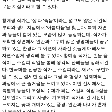
로운 지점이라고 할 수 있다.
황예랑 작가는 ‘삶’과 ‘죽음’이라는 넓고도 얇은 시간의
부피와 경계 지점에서 ‘아름다움’을 찾는다. 특히 자연
과 동물이 함께 있는 모습이 많이 등장하는데, 작가가
포착한 장면에서 인간과 무수히 많은 생명체들이 공유
하고 있는 환경과 그 이면에 사라진 것들에 대해서도
자연스럽게 생각해 볼 수 있다. 황예랑 작가는 손을 움
직이는 스컬피 작업을 통해 생각의 잔해들을 상쇄시킨
다. 한국화를 전공한 작가는 스컬피라는 재료로 구현해
낼 수 있는 섬세한 질감과 그림 속 형상이 입체화되는
과정에서 큰 즐거움을 느끼고 있다. 이번 전시에서는
특별히 동물이 초상의 주체가 되는 스컬피 작업 5점을
선보인다. 그리고 사생에 기초하며 작가의 긴 시선이
느껴지는 꽃과 개미가 있는 풍경, 인간과 나비가 혼재
된 모습의 신작을 선보인다.