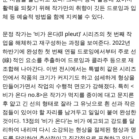
활력을 되찾기 위해 작가만의 취향이 깃든 드로잉과 입
체 등 예술적 방법을 함께 지켜볼 수 있다.
문정 작가는 ‘비가 온다(Il pleut)’ 시리즈의 첫 번째 작
업을 해체하고 재구성하는 과정을 보여준다. 2022년
하반기에 완성한 첫 번째 연필 드로잉에서부터 주로 선
(線) 적인 요소를 추출하여 드로잉과 콜라주 등으로 재
조합해 나아간다. 이번 전시에서는 특별히 같은 시리즈
안에서 작품의 크기가 커지기도 하고 섬세하게 형상을
만들어가면서 작업의 수행적 면모가 강해졌다. 특히 <
비가 온다 no.8>은 작가가 먹지를 종이에 대고 문지른
후 얇고 긴 선의 형태로 잘라 그 유닛으로 흰 선과 작은
점들이 있어야 할 자리를 남겨두고 일일이 붙여 완성한
것이다. 13점의 ‘비가 온다’는 비가 예고되고 강도를 달
리하여 내리며 다시 소강되는 현상을 절제된 형상과 명
도를 달리하여 추상적이고 직감적으로 표현하고 있다.