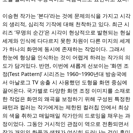
이승현 작가는 ‘본다’라는 것에 문제의식을 가지고 시각
의 생리적, 심리적 기작에 대해 천착하고 있다. 최근 시
리즈 ‘무명의 순간’은 시각이 현상적으로 발현되는 현실
세계와 인식에 다다르지 못한 차원이 다른 미지의 세계
가 하나의 화면에 동시에 존재하는 작업이다. 그래서
한눈에 형상을 인식하는 것이 어렵게 하려는 작가의 의
도가 담겨있다. 반면, 이번에 새롭게 선보이는 ‘화면 조
정(Test Pattern)’ 시리즈는 1960~1990년대 방송국에
서 아날로그 TV 송출 시 사용했던 도형을 화면 중심에
끌어온다. 국가별로 다양한 화면 조정 이미지를 소재로
한 작업은 화면의 왜곡을 보정하기 위해 구성된 특정한
패턴과 컬러는 작가에게는 제한된 컬러칩 안에서 최상
의 색을 취하고 매일매일 작가만의 드로잉을 채우는 과
정이었다. 그동안 거시적인 관점이 역으로 전환되면서
작가 개인의 화풍과 색채가 여실히 드러나는 것이 흥미